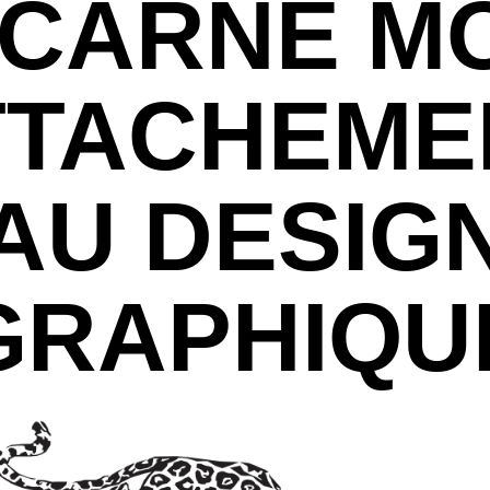
NCARNE M
TTACHEME
AU DESIG
GRAPHIQU